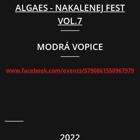
ALGAES - NAKALENEJ FEST
VOL.7
MODRÁ VOPICE
www.facebook.com/events/5790861550967979
2022