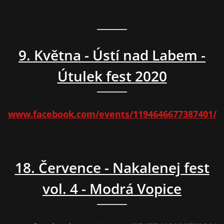
9. Května - Ústí nad Labem -
Útulek fest 2020
www.facebook.com/events/1194646677387401/
18. Července - Nakalenej fest
vol. 4 - Modrá Vopice