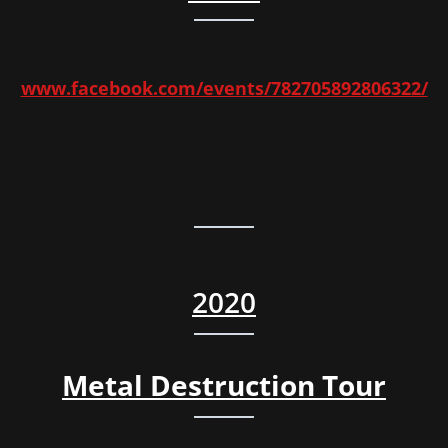
www.facebook.com/events/782705892806322/
2020
Metal Destruction Tour