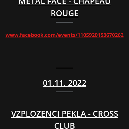
METAL FACE - CHAPEAU
ROUGE
www.facebook.com/events/1105920153670262
01.11. 2022
VZPLOZENCI PEKLA - CROSS
CLUB