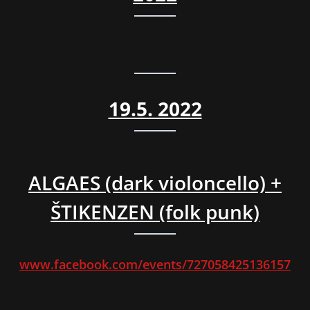
19.5. 2022
ALGAES (dark violoncello) +
ŠTIKENZEN (folk punk)
www.facebook.com/events/727058425136157