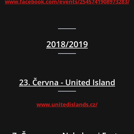
www.facebook.com/events/2545741908973283/
2018/2019
23. Června - United Island
www.unitedislands.cz/