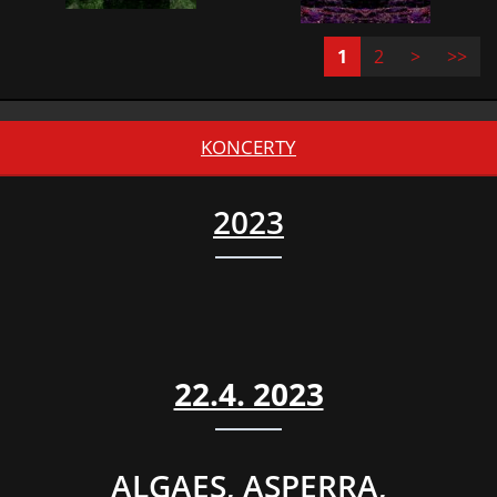
1
2
>
>>
KONCERTY
2023
22.4. 2023
ALGAES, ASPERRA,