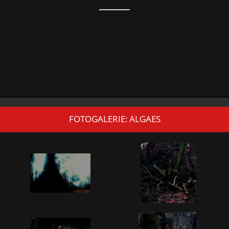
FOTOGALERIE: ALGAES