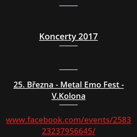
Koncerty
2017
25. Března - Metal Emo Fest -
V.Kolona
www.facebook.com/events/2583
23237956645/