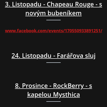
3. Listopadu - Chapeau Rouge - s
novým bubeníkem
www.facebook.com/events/170550933891251/
24. Listopadu - Farářova sluj
8. Prosince - RockBerry - s
kapelou Mysthica