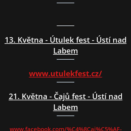
13. Května - Útulek fest - Ústí nad
Labem
www.utulekfest.cz/
21. Května - Čajů fest - Ústí nad
Labem
www.facebook.com/%C4%8Caj%C5%AF-