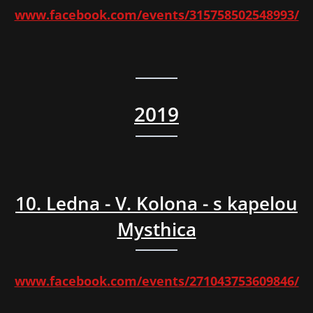
www.facebook.com/events/315758502548993/
2019
10. Ledna - V. Kolona - s kapelou
Mysthica
www.facebook.com/events/271043753609846/