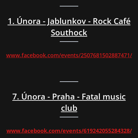
1. Února - Jablunkov - Rock Café
Southock
www.facebook.com/events/2507681502887471/
7. Února - Praha - Fatal music
club
www.facebook.com/events/619242055284328/