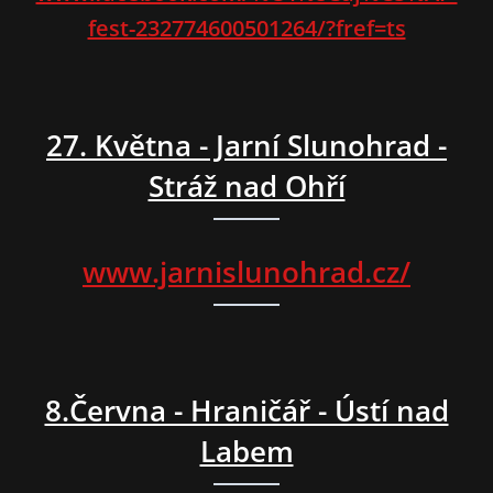
fest-232774600501264/?fref=ts
27. Května - Jarní Slunohrad -
Stráž nad Ohří
www.jarnislunohrad.cz/
8.Června - Hraničář - Ústí nad
Labem