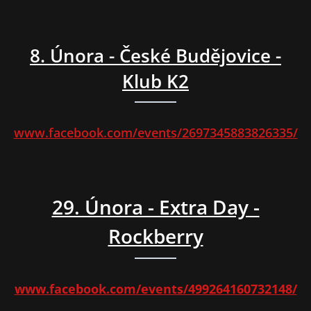
8. Února - České Budějovice -
Klub K2
www.facebook.com/events/2697345883826335/
29. Února - Extra Day -
Rockberry
www.facebook.com/events/499264160732148/