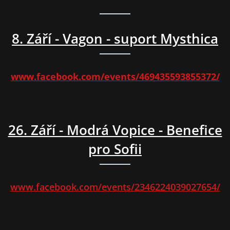
8. Září - Vagon - suport Mysthica
www.facebook.com/events/469435593855372/
26. Září - Modrá Vopice - Benefice
pro Sofii
www.facebook.com/events/2346224039027654/