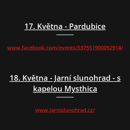
17. Května - Pardubice
www.facebook.com/events/537551900092914/
18. Května - Jarní slunohrad - s
kapelou Mysthica
www.jarnislunohrad.cz/