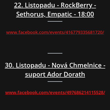
22. Listopadu - RockBerry -
Sethorus, Empatic - 18:00
www.facebook.com/events/416779335681720/
30. Listopadu - Nová Chmelnice -
suport Ador Dorath
www.facebook.com/events/497686214115528/