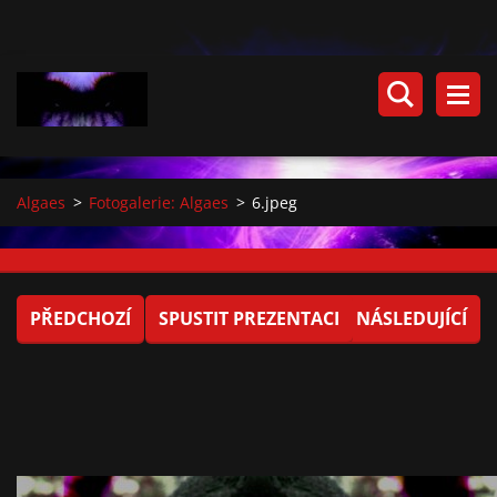
Algaes
>
Fotogalerie: Algaes
>
6.jpeg
PŘEDCHOZÍ
SPUSTIT PREZENTACI
NÁSLEDUJÍCÍ