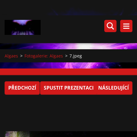
Algaes
>
Fotogalerie: Algaes
>
7.jpeg
PŘEDCHOZÍ
SPUSTIT PREZENTACI
NÁSLEDUJÍCÍ