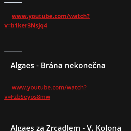
www.youtube.com/watch?
v=b1ker3Nsjq4
Algaes - Brána nekonečna
www.youtube.com/watch?
v=FzbSeyos8mw
Algaes za Zrcadlem - V. Kolona