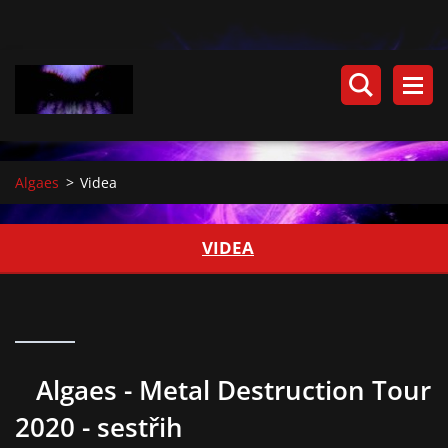
Algaes
>
Videa
VIDEA
Algaes - Metal Destruction Tour
2020 - sestřih