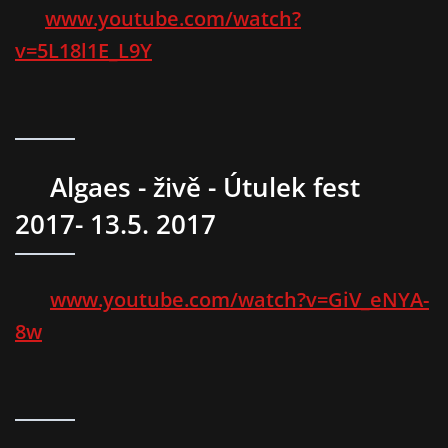
www.youtube.com/watch?
v=5L18l1E_L9Y
Algaes - živě - Útulek fest
2017- 13.5. 2017
www.youtube.com/watch?v=GiV_eNYA-
8w