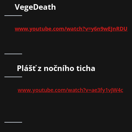
VegeDeath
www.youtube.com/watch?v=y6n9wEJnRDU
Plášť z nočního ticha
www.youtube.com/watch?v=ae3fy1vJW4c