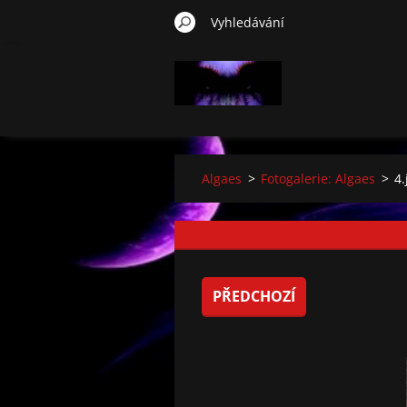
Algaes
>
Fotogalerie: Algaes
>
4.
PŘEDCHOZÍ