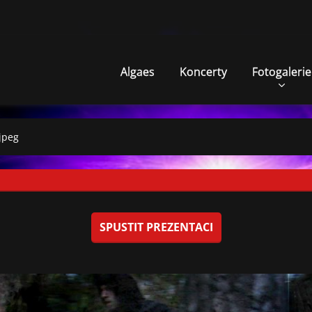
Algaes
Koncerty
Fotogalerie
jpeg
SPUSTIT PREZENTACI