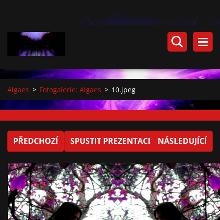
Algaes
>
Fotogalerie: Algaes
>
10.jpeg
PŘEDCHOZÍ
SPUSTIT PREZENTACI
NÁSLEDUJÍCÍ