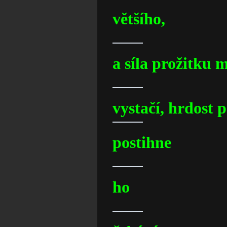
většího,
a síla prožitku 
vystačí, hrdost 
postihne
ho