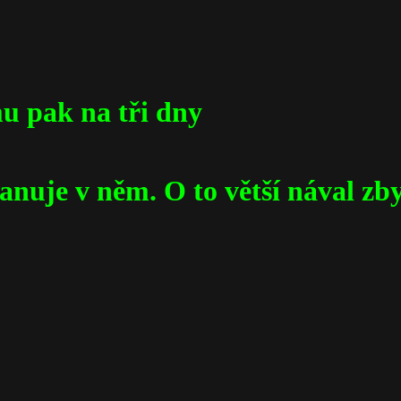
mu pak na tři dny
panuje v něm. O to větší nával zb