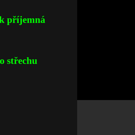
tak příjemná
o střechu