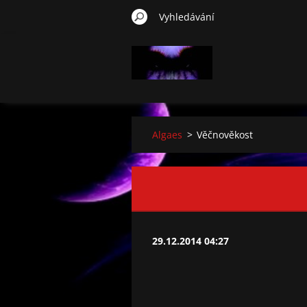
Algaes
>
Věčnověkost
29.12.2014 04:27