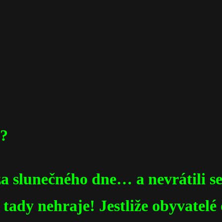
i?
a slunečného dne… a nevrátili se
 tady nehraje! Jestliže obyvatelé