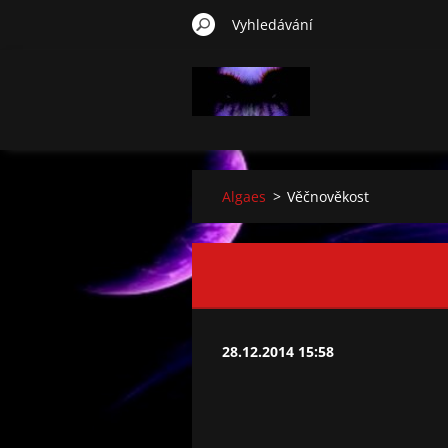
Algaes
>
Věčnověkost
28.12.2014 15:58