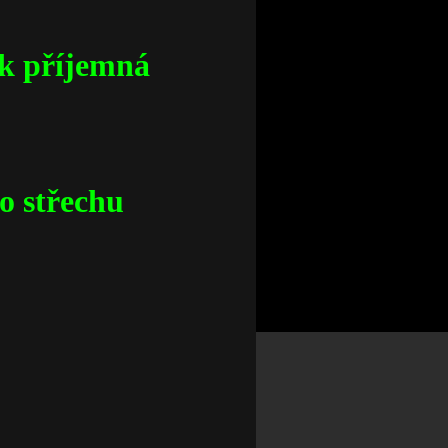
tak příjemná
o střechu