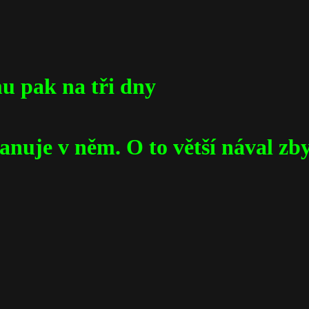
mu pak na tři dny
panuje v něm. O to větší nával zb