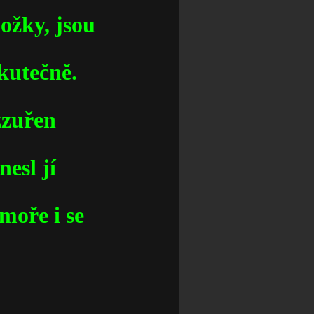
nožky, jsou
skutečně.
ozzuřen
nesl jí
moře i se