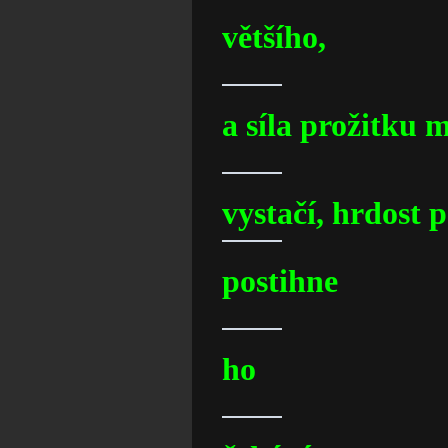
většího,
a síla prožitku 
vystačí, hrdost 
postihne
ho