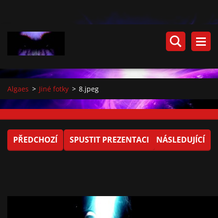
Algaes
>
Jiné fotky
>
8.jpeg
PŘEDCHOZÍ
SPUSTIT PREZENTACI
NÁSLEDUJÍCÍ