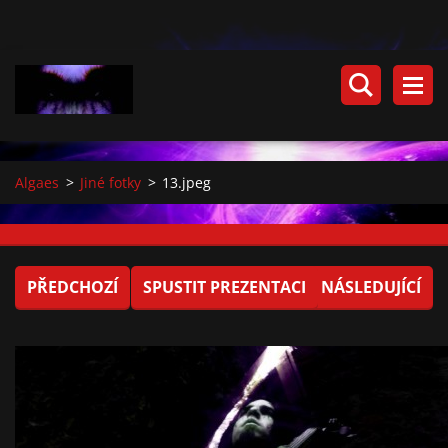
Algaes
>
Jiné fotky
>
13.jpeg
PŘEDCHOZÍ
SPUSTIT PREZENTACI
NÁSLEDUJÍCÍ