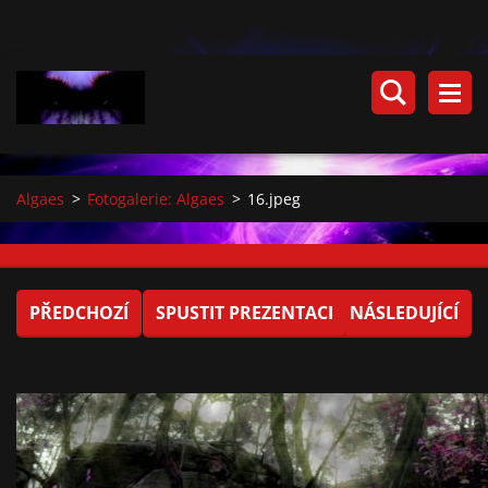
Algaes
>
Fotogalerie: Algaes
>
16.jpeg
PŘEDCHOZÍ
SPUSTIT PREZENTACI
NÁSLEDUJÍCÍ